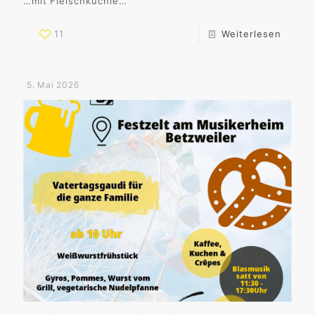
…mit Fleischküchle…
11
Weiterlesen
5. Mai 2026