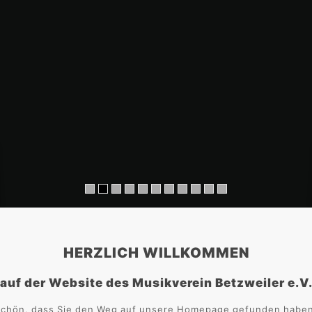
HERZLICH WILLKOMMEN
auf der Website des Musikverein Betzweiler e.V
chön, dass Sie den Weg auf unsere Homepage gefunden habe