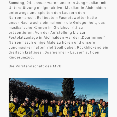
Samstag, 24. Januar waren unseren Jungmusiker mit
Unterstützung einiger aktiver Musiker in Aichhalden
unterwegs und spielten den Lausern den
Narrenmarsch. Bei bestem Fasnetswetter hatte
unser Nachwuchs einmal mehr die Gelegenheit, das
musikalische Können im Gleichschritt zu
präsentieren. Von der Aufstellung bis zur
Festplatzanlage in Aichhalden war der „Doarnermer“
Narrenmasch einige Male zu hören und unsere
Jungmusiker hatten viel Spaß dabei. Rückblickend ein
dreifach kräftiges „Doarnermer - Lauser“ auf den
Kinderumzug.
Die Vorstandschaft des MVB