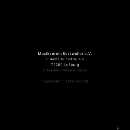
Musikverein Betzweiler e.V.
Hummelbühlstraße 6
72290 Loßburg
info@mv-betzweiler.de
Impressum
|
Datenschutz