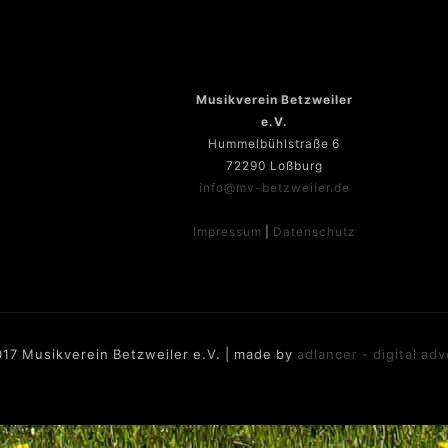
Musikverein Betzweiler
e.V.
Hummelbühlstraße 6
72290 Loßburg
info@mv-betzweiler.de
Impressum
|
Datenschutz
17 Musikverein Betzweiler e.V. | made by
adlancer - digital adv