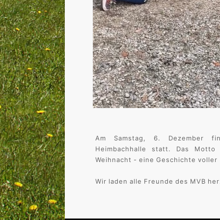
Am Samstag, 6. Dezember fin
Heimbachhalle statt. Das Motto
Weihnacht - eine Geschichte voller
Wir laden alle Freunde des MVB herz